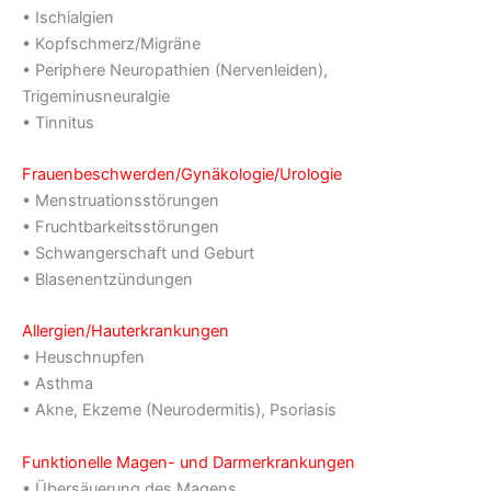
• Ischialgien
• Kopfschmerz/Migräne
• Periphere Neuropathien (Nervenleiden),
Trigeminusneuralgie
• Tinnitus
Frauenbeschwerden/Gynäkologie/Urologie
• Menstruationsstörungen
• Fruchtbarkeitsstörungen
• Schwangerschaft und Geburt
• Blasenentzündungen
Allergien/Hauterkrankungen
• Heuschnupfen
• Asthma
• Akne, Ekzeme (Neurodermitis), Psoriasis
Funktionelle Magen- und Darmerkrankungen
• Übersäuerung des Magens