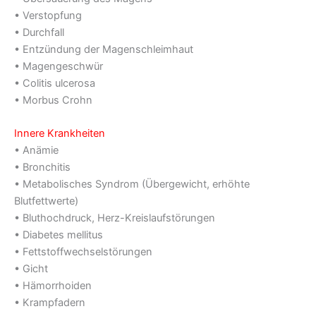
• Verstopfung
• Durchfall
• Entzündung der Magenschleimhaut
• Magengeschwür
• Colitis ulcerosa
• Morbus Crohn
Innere Krankheiten
• Anämie
• Bronchitis
• Metabolisches Syndrom (Übergewicht, erhöhte
Blutfettwerte)
• Bluthochdruck, Herz-Kreislaufstörungen
• Diabetes mellitus
• Fettstoffwechselstörungen
• Gicht
• Hämorrhoiden
• Krampfadern