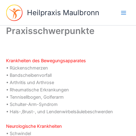
Aller
au
Heilpraxis Maulbronn
contenu
Praxisschwerpunkte
Krankheiten des Bewegungsapparates
• Rückenschmerzen
• Bandscheibenvorfall
• Arthritis und Arthrose
• Rheumatische Erkrankungen
• Tennisellbogen, Golferarm
• Schulter-Arm-Syndrom
• Hals-,Brust-, und Lendenwirbelsäulebeschwerden
Neurologische Krankheiten
• Schwindel