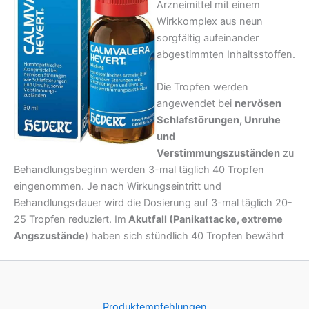
Arzneimittel mit einem
Wirkkomplex aus neun
sorgfältig aufeinander
abgestimmten Inhaltsstoffen.
Die Tropfen werden
angewendet bei
nervösen
Schlafstörungen, Unruhe
und
Verstimmungszuständen
zu
Behandlungsbeginn werden 3-mal täglich 40 Tropfen
eingenommen. Je nach Wirkungseintritt und
Behandlungsdauer wird die Dosierung auf 3-mal täglich 20-
25 Tropfen reduziert. Im
Akutfall (Panikattacke, extreme
Angszustände
) haben sich stündlich 40 Tropfen bewährt
Produktempfehlungen