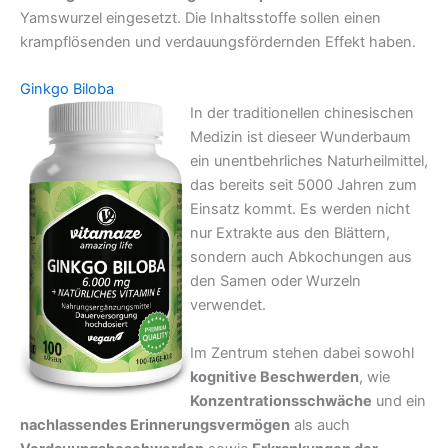
Yamswurzel eingesetzt. Die Inhaltsstoffe sollen einen
krampflösenden und verdauungsfördernden Effekt haben.
Ginkgo Biloba
In der traditionellen chinesischen
Medizin ist dieseer Wunderbaum
ein unentbehrliches Naturheilmittel,
das bereits seit 5000 Jahren zum
Einsatz kommt. Es werden nicht
nur Extrakte aus den Blättern,
sondern auch Abkochungen aus
den Samen oder Wurzeln
verwendet.
Im Zentrum stehen dabei sowohl
kognitive Beschwerden
, wie
Konzentrationsschwäche
und ein
nachlassendes Erinnerungsvermögen
als auch