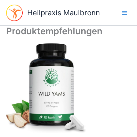
Aller
au
Heilpraxis Maulbronn
contenu
Produktempfehlungen