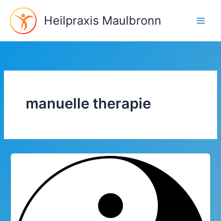
Aller
au
Heilpraxis Maulbronn
contenu
manuelle therapie