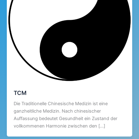
TCM
Die Traditionelle Chinesische Medizin ist eine
ganzheitliche Medizin. Nach chinesischer
Auffassung bedeutet Gesundheit ein Zustand der
vollkommenen Harmonie zwischen den […]