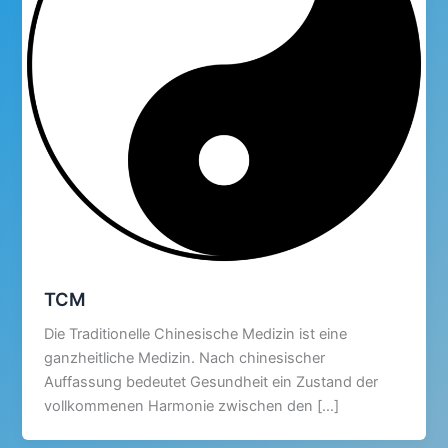
TCM
Die Traditionelle Chinesische Medizin ist eine
ganzheitliche Medizin. Nach chinesischer
Auffassung bedeutet Gesundheit ein Zustand der
vollkommenen Harmonie zwischen den […]